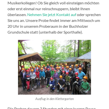
Musikerkollegen! Ob Sie gleich voll einsteigen möchten
oder erst einmal nur reinschnuppern, bleibt Ihnen
überlassen.
Nehmen Sie jetzt Kontakt auf
oder sprechen
Sie uns an. Unsere Probe findet immer am Mittwoch um
20 Uhr in unserem Proberaum in der Buchholzer
Grundschule statt (unterhalb der Sporthalle).
Ausflug in den Klettergarten
Die Proben dauern 2 Stunden mit einer kurzen Pause