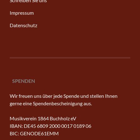
Schreiben Sie uns
Impressum
Datenschutz
SPENDEN
Wir freuen uns über jede Spende und stellen Ihnen
gerne eine Spendenbescheinigung aus.
Musikverein 1864 Buchholz eV
IBAN: DE45 6809 2000 0017 0189 06
BIC: GENODE61EMM