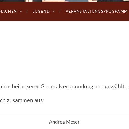
MACHEN
JUGEND
VERANSTALTUNGSPROGRAMM 
t
 Jahre bei unserer Generalversammlung neu gewählt od
sich zusammen aus:
Andrea Moser