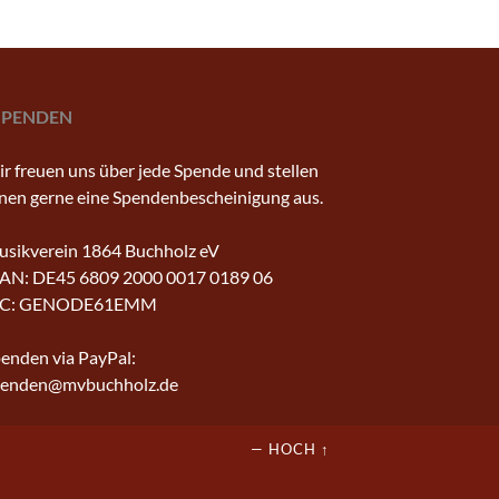
SPENDEN
r freuen uns über jede Spende und stellen
nen gerne eine Spendenbescheinigung aus.
sikverein 1864 Buchholz eV
AN: DE45 6809 2000 0017 0189 06
IC: GENODE61EMM
enden via PayPal:
penden@mvbuchholz.de
—
HOCH ↑