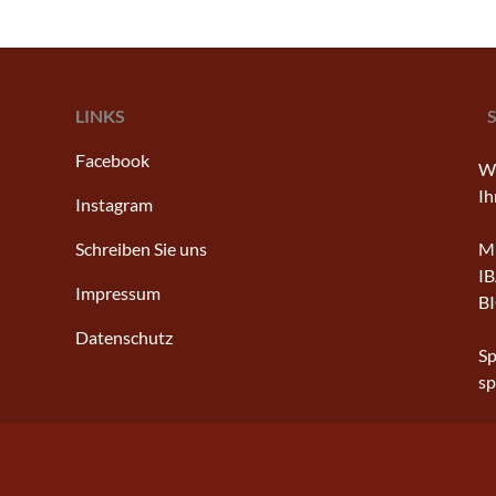
LINKS
Facebook
Wi
Ih
Instagram
Schreiben Sie uns
Mu
IB
Impressum
B
Datenschutz
Sp
s