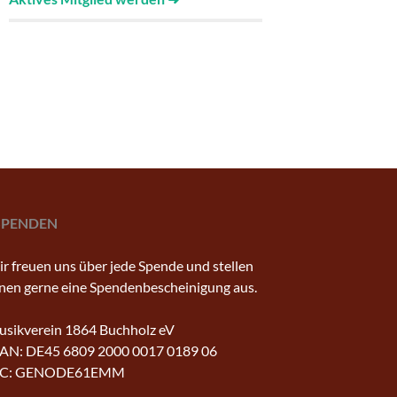
SPENDEN
r freuen uns über jede Spende und stellen
nen gerne eine Spendenbescheinigung aus.
sikverein 1864 Buchholz eV
AN: DE45 6809 2000 0017 0189 06
IC: GENODE61EMM