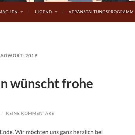
MACHEN
JUGEND
VERANSTALTUNGSPROGRAMM 
LAGWORT:
2019
n wünscht frohe
/
KEINE KOMMENTARE
 Ende. Wir möchten uns ganz herzlich bei