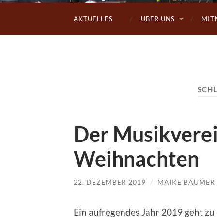
AKTUELLES
ÜBER UNS
MIT
SCH
Der Musikverei
Weihnachten
22. DEZEMBER 2019
/
MAIKE BAUMER
Ein aufregendes Jahr 2019 geht zu