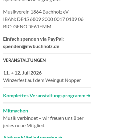
Musikverein 1864 Buchholz eV
IBAN: DE45 6809 2000 0017 0189 06
BIC: GENODE61EMM
Einfach spenden via PayPal:
spenden@mvbuchholz.de
VERANSTALTUNGEN
11. + 12. Juli
2026
Winzerfest auf dem Weingut Nopper
Komplettes Veranstaltungsprogramm
➜
Mitmachen
Musik verbindet – wir freuen uns über
jedes neue Mitglied.
Aktives Mitglied werden ➜