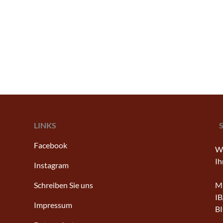
LINKS
Facebook
Wi
Ih
Instagram
Schreiben Sie uns
Mu
IB
Impressum
B