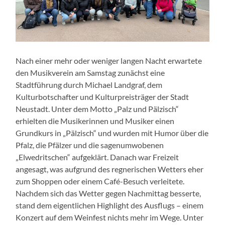
Nach einer mehr oder weniger langen Nacht erwartete
den Musikverein am Samstag zunächst eine
Stadtführung durch Michael Landgraf, dem
Kulturbotschafter und Kulturpreisträger der Stadt
Neustadt. Unter dem Motto „Palz und Pälzisch“
erhielten die Musikerinnen und Musiker einen
Grundkurs in „Pälzisch“ und wurden mit Humor über die
Pfalz, die Pfälzer und die sagenumwobenen
„Elwedritschen“ aufgeklärt. Danach war Freizeit
angesagt, was aufgrund des regnerischen Wetters eher
zum Shoppen oder einem Café-Besuch verleitete.
Nachdem sich das Wetter gegen Nachmittag besserte,
stand dem eigentlichen Highlight des Ausflugs – einem
Konzert auf dem Weinfest nichts mehr im Wege. Unter