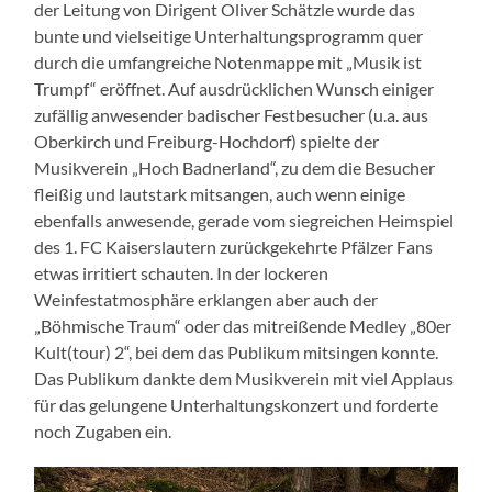
der Leitung von Dirigent Oliver Schätzle wurde das
bunte und vielseitige Unterhaltungsprogramm quer
durch die umfangreiche Notenmappe mit „Musik ist
Trumpf“ eröffnet. Auf ausdrücklichen Wunsch einiger
zufällig anwesender badischer Festbesucher (u.a. aus
Oberkirch und Freiburg-Hochdorf) spielte der
Musikverein „Hoch Badnerland“, zu dem die Besucher
fleißig und lautstark mitsangen, auch wenn einige
ebenfalls anwesende, gerade vom siegreichen Heimspiel
des 1. FC Kaiserslautern zurückgekehrte Pfälzer Fans
etwas irritiert schauten. In der lockeren
Weinfestatmosphäre erklangen aber auch der
„Böhmische Traum“ oder das mitreißende Medley „80er
Kult(tour) 2“, bei dem das Publikum mitsingen konnte.
Das Publikum dankte dem Musikverein mit viel Applaus
für das gelungene Unterhaltungskonzert und forderte
noch Zugaben ein.