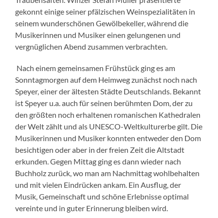
gekonnt einige seiner pfälzischen Weinspezialitäten in
seinem wunderschönen Gewölbekeller, während die
Musikerinnen und Musiker einen gelungenen und
vergnüglichen Abend zusammen verbrachten.
Nach einem gemeinsamen Frühstück ging es am
Sonntagmorgen auf dem Heimweg zunächst noch nach
Speyer, einer der ältesten Städte Deutschlands. Bekannt
ist Speyer u.a. auch für seinen berühmten Dom, der zu
den größten noch erhaltenen romanischen Kathedralen
der Welt zählt und als UNESCO-Weltkulturerbe gilt. Die
Musikerinnen und Musiker konnten entweder den Dom
besichtigen oder aber in der freien Zeit die Altstadt
erkunden. Gegen Mittag ging es dann wieder nach
Buchholz zurück, wo man am Nachmittag wohlbehalten
und mit vielen Eindrücken ankam. Ein Ausflug, der
Musik, Gemeinschaft und schöne Erlebnisse optimal
vereinte und in guter Erinnerung bleiben wird.