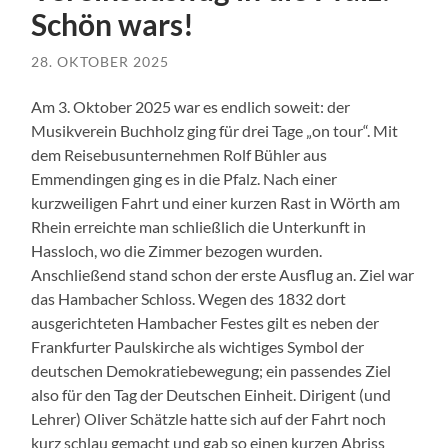
Schön wars!
28. OKTOBER 2025
Am 3. Oktober 2025 war es endlich soweit: der
Musikverein Buchholz ging für drei Tage „on tour“. Mit
dem Reisebusunternehmen Rolf Bühler aus
Emmendingen ging es in die Pfalz. Nach einer
kurzweiligen Fahrt und einer kurzen Rast in Wörth am
Rhein erreichte man schließlich die Unterkunft in
Hassloch, wo die Zimmer bezogen wurden.
Anschließend stand schon der erste Ausflug an. Ziel war
das Hambacher Schloss. Wegen des 1832 dort
ausgerichteten Hambacher Festes gilt es neben der
Frankfurter Paulskirche als wichtiges Symbol der
deutschen Demokratiebewegung; ein passendes Ziel
also für den Tag der Deutschen Einheit. Dirigent (und
Lehrer) Oliver Schätzle hatte sich auf der Fahrt noch
kurz schlau gemacht und gab so einen kurzen Abriss