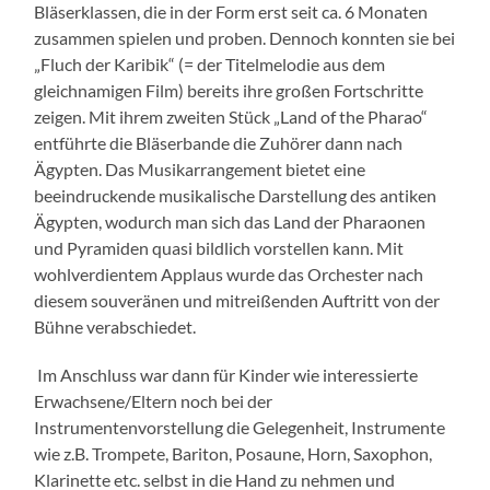
Bläserklassen, die in der Form erst seit ca. 6 Monaten
zusammen spielen und proben. Dennoch konnten sie bei
„Fluch der Karibik“ (= der Titelmelodie aus dem
gleichnamigen Film) bereits ihre großen Fortschritte
zeigen. Mit ihrem zweiten Stück „Land of the Pharao“
entführte die Bläserbande die Zuhörer dann nach
Ägypten. Das Musikarrangement bietet eine
beeindruckende musikalische Darstellung des antiken
Ägypten, wodurch man sich das Land der Pharaonen
und Pyramiden quasi bildlich vorstellen kann. Mit
wohlverdientem Applaus wurde das Orchester nach
diesem souveränen und mitreißenden Auftritt von der
Bühne verabschiedet.
Im Anschluss war dann für Kinder wie interessierte
Erwachsene/Eltern noch bei der
Instrumentenvorstellung die Gelegenheit, Instrumente
wie z.B. Trompete, Bariton, Posaune, Horn, Saxophon,
Klarinette etc. selbst in die Hand zu nehmen und