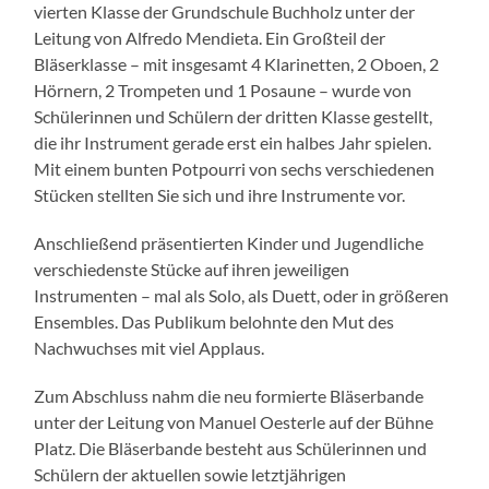
vierten Klasse der Grundschule Buchholz unter der
Leitung von Alfredo Mendieta. Ein Großteil der
Bläserklasse – mit insgesamt 4 Klarinetten, 2 Oboen, 2
Hörnern, 2 Trompeten und 1 Posaune – wurde von
Schülerinnen und Schülern der dritten Klasse gestellt,
die ihr Instrument gerade erst ein halbes Jahr spielen.
Mit einem bunten Potpourri von sechs verschiedenen
Stücken stellten Sie sich und ihre Instrumente vor.
Anschließend präsentierten Kinder und Jugendliche
verschiedenste Stücke auf ihren jeweiligen
Instrumenten
–
mal als Solo, als Duett, oder in größeren
Ensembles. Das Publikum belohnte den Mut des
Nachwuchses mit viel Applaus.
Zum Abschluss nahm die neu formierte Bläserbande
unter der Leitung von Manuel Oesterle auf der Bühne
Platz. Die Bläserbande besteht aus Schülerinnen und
Schülern der aktuellen sowie letztjährigen