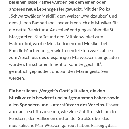
bei einer Tasse Kaffee wurden bei dem einen oder
anderen neue Lebensgeister geweckt. Mit der Polka
„Schwarzwälder Maidli“, dem Walzer „Waldzauber“ und
dem „Hoch Badnerland“ bedankten sich die Musiker für
die nette Bewirtung. Anschließend ging es über die St.
Margareten-Straße und den Mühlenwinkel zum
Hahnenhof, wo die Musikerinnen und Musiker bei
Familie Muchenberger wie in den letzten zwei Jahren
zum Abschluss des diesjährigen Maiweckens eingeladen
wurden. Im schönen Innenhof konnte „gechillt“,
gemütlich geplaudert und auf den Mai angestoßen
werden.
Ein herzliches „Vergelt’s Gott“ gilt allen, die den
Musikverein bewirtet und aufgenommen haben sowie
allen Spendern und Unterstützern des Vereins.
Es war
aber auch schön zu sehen, wie viele Zuhörer sich an den
Fenstern, den Balkonen und an der Straße über das
musikalische Mai-Wecken gefreut haben. Es zeigt, dass