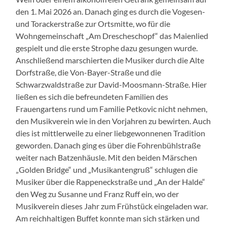
den 1. Mai 2026 an. Danach ging es durch die Vogesen-
und Torackerstraße zur Ortsmitte, wo für die
Wohngemeinschaft „Am Drescheschopf“ das Maienlied
gespielt und die erste Strophe dazu gesungen wurde.
Anschließend marschierten die Musiker durch die Alte
Dorfstraße, die Von-Bayer-Straße und die
Schwarzwaldstraße zur David-Moosmann-Straße. Hier
ließen es sich die befreundeten Familien des
Frauengartens rund um Familie Petkovic nicht nehmen,
den Musikverein wie in den Vorjahren zu bewirten. Auch
dies ist mittlerweile zu einer liebgewonnenen Tradition
geworden. Danach ging es über die Fohrenbühlstraße
weiter nach Batzenhäusle. Mit den beiden Märschen
„Golden Bridge“ und „Musikantengruß“ schlugen die
Musiker über die Rappeneckstraße und „An der Halde“
den Weg zu Susanne und Franz Ruff ein, wo der
Musikverein dieses Jahr zum Frühstück eingeladen war.
Am reichhaltigen Buffet konnte man sich stärken und