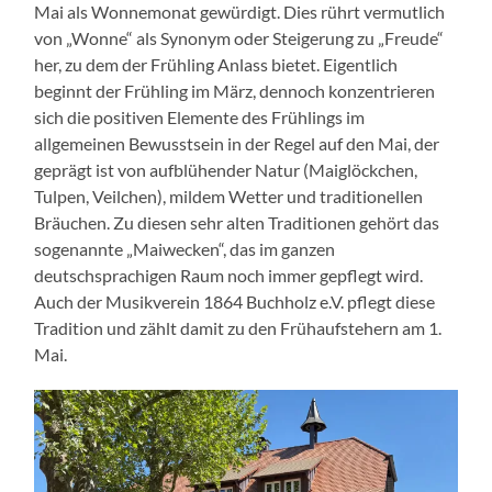
Mai als Wonnemonat gewürdigt. Dies rührt vermutlich
von „Wonne“ als Synonym oder Steigerung zu „Freude“
her, zu dem der Frühling Anlass bietet. Eigentlich
beginnt der Frühling im März, dennoch konzentrieren
sich die positiven Elemente des Frühlings im
allgemeinen Bewusstsein in der Regel auf den Mai, der
geprägt ist von aufblühender Natur (Maiglöckchen,
Tulpen, Veilchen), mildem Wetter und traditionellen
Bräuchen. Zu diesen sehr alten Traditionen gehört das
sogenannte „Maiwecken“, das im ganzen
deutschsprachigen Raum noch immer gepflegt wird.
Auch der Musikverein 1864 Buchholz e.V. pflegt diese
Tradition und zählt damit zu den Frühaufstehern am 1.
Mai.