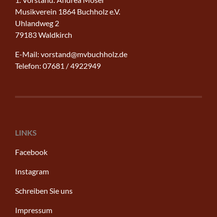
Musikverein 1864 Buchholz e.V.
Uhlandweg 2
79183 Waldkirch
E-Mail: vorstand@mvbuchholz.de
Telefon: 07681 / 4922949
LINKS
Facebook
Instagram
Schreiben Sie uns
Impressum