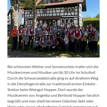
Bei schönstem Wetter und Sonnenschein trafen sich die
Musikerinnen und Musiker um 06:30 Uhr im Schulhof.
Durch die Schwarzwaldstraße ging es auf direktem Weg
in die Denzlingerstraße zur traditionell ersten Einkehr-
Station beim Weingut Nopper. Dort wurde der
Musikverein von Angelika und Berthold Nopper herzlich
begrüßt und man stieß bei einem Gläschen Sekt oder
Wein oder einem alkoholfreien Getränk gemeinsam auf