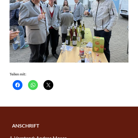
Teilen mit:
ANSCHRIFT
1. Vorstand: Andrea Moser