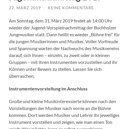
22. MÄRZ 2019
/
KEINE KOMMENTARE
Am Sonntag, dem 31. März 2019 findet ab 14:00 Uhr
wieder der Jugend-Vorspielnachmittag der Buchholzer
Jungmusiker statt. Dann heißt es wieder „Bühne frei“ für
die jungen Musikerinnen und Musiker. Voller Vorfreude
und Spannung warten der Nachwuchs des Musikvereins
darauf, sich Ihnen – einzeln, zu zweit oder in kleinen
Gruppen – mit ihren Instrumenten vorzustellen und ihr
Können unter Beweis zu stellen. Lassen Sie sich
überraschen.
Instrumentenvorstellung im Anschluss
Große und kleine Musikinteressierte können nach den
Vorstellungen der Musiker nach vorne an die Bühne
kommen. Dort werden Musiker und Lehrer ihr jeweiliges
Instrument vorstellen und zeigen, wie man einen Ton
spielt. Wer möchte, kann es selbst ausprobieren.