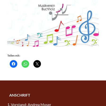
Teilen mit:
ANSCHRIFT
1. Vorstand: Andrea Moser