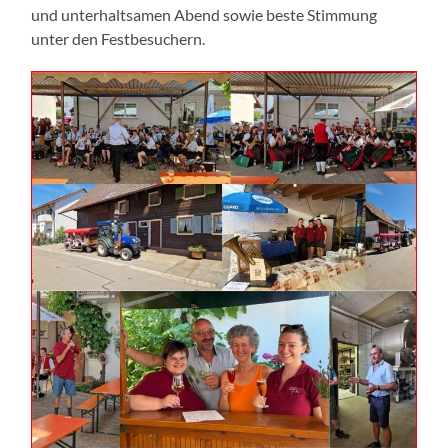
und unterhaltsamen Abend sowie beste Stimmung
unter den Festbesuchern.