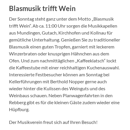
Blasmusik trifft Wein
Der Sonntag steht ganz unter dem Motto „Blasmusik
trifft Wein“. Ab ca. 11:00 Uhr sorgen die Musikkapellen
aus Mundingen, Gutach, Kirchhofen und Kollnau für
gemütliche Unterhaltung. Genießen Sie zu traditioneller
Blasmusik einen guten Tropfen, garniert mit leckerem
Winzerbraten oder knusprigen Hähnchen aus dem
Ofen. Und zum nachmittäglichen „Kaffeeklatsch“ lockt
die Kaffeestube mit einer reichhaltigen Kuchenauswahl.
Interessierte Festbesucher können am Sonntag bei
Kellerführungen mit Berthold Nopper gerne auch
wieder hinter die Kulissen des Weinguts und des
Weinbaus schauen. Neben Planwagenfahrten in den
Rebberg gibt es für die kleinen Gäste zudem wieder eine
Hüpfburg.
Der Musikverein freut sich auf Ihren Besuch!