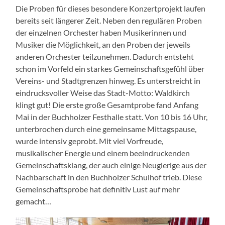
Die Proben für dieses besondere Konzertprojekt laufen
bereits seit längerer Zeit. Neben den regulären Proben
der einzelnen Orchester haben Musikerinnen und
Musiker die Möglichkeit, an den Proben der jeweils
anderen Orchester teilzunehmen. Dadurch entsteht
schon im Vorfeld ein starkes Gemeinschaftsgefühl über
Vereins- und Stadtgrenzen hinweg. Es unterstreicht in
eindrucksvoller Weise das Stadt-Motto: Waldkirch
klingt gut! Die erste große Gesamtprobe fand Anfang
Mai in der Buchholzer Festhalle statt. Von 10 bis 16 Uhr,
unterbrochen durch eine gemeinsame Mittagspause,
wurde intensiv geprobt. Mit viel Vorfreude,
musikalischer Energie und einem beeindruckenden
Gemeinschaftsklang, der auch einige Neugierige aus der
Nachbarschaft in den Buchholzer Schulhof trieb. Diese
Gemeinschaftsprobe hat definitiv Lust auf mehr
gemacht…