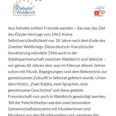
Aus Feinden sollten Freunde werden – das war das Ziel
des Élysée-Vertrags von 1963. Keine
Selbstverständlichkeit nur 18 Jahre nach dem Ende des
Zweiten Weltkriegs. Diese deutsch-französische
Annäherung mündete 1966 auch in der
Städtepartnerschaft zwischen Waldkirch und Sélestat –
vor genau 60 Jahren also, was im Februar diesen Jahres
schon mit Musik, Begegnungen und dem Bekenntnis zur
gemeinsamen Zukunft in Sélestat gefeiert wurde. Unter
dem Motto „Zwei Städte, zwei Sprachen, eine
gemeinsame Geschichte“ soll diese gelebte
Freundschaft nun auch in Waldkirch gewürdigt werden.
Teil der Feierlichkeiten werden zwei besondere
Gemeinschaftskonzerte mit Musikerinnen und
Musikern aus den Musikkapellen und -vereinen der