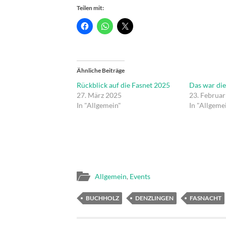
Teilen mit:
Ähnliche Beiträge
Rückblick auf die Fasnet 2025
Das war die
27. März 2025
23. Februa
In "Allgemein"
In "Allgeme
Allgemein
,
Events
BUCHHOLZ
DENZLINGEN
FASNACHT