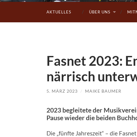
AKTUELLES
ÜBER UNS
MIT
Fasnet 2023: E
närrisch unter
5. MÄRZ 2023
/
MAIKE BAUMER
2023 begleitete der Musikverei
Pause wieder die beiden Buchh
Die „fünfte Jahreszeit“ – die Fasnet