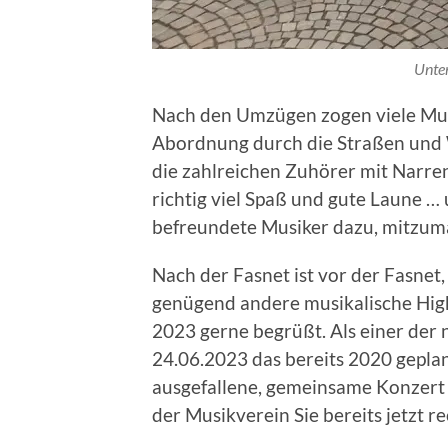
Unte
Nach den Umzügen zogen viele Mus
Abordnung durch die Straßen und W
die zahlreichen Zuhörer mit Narr
richtig viel Spaß und gute Laune 
befreundete Musiker dazu, mitzum
Nach der Fasnet ist vor der Fasnet
genügend andere musikalische Highl
2023 gerne begrüßt. Als einer der
24.06.2023 das bereits 2020 gepla
ausgefallene, gemeinsame Konzert
der Musikverein Sie bereits jetzt r