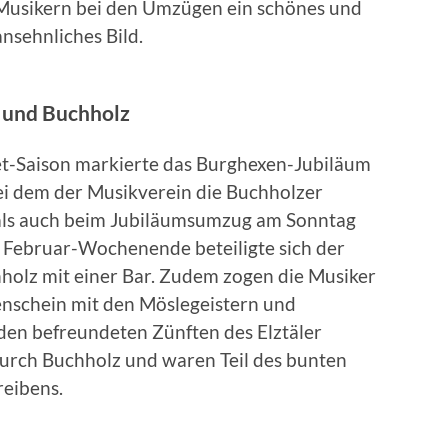
Musikern bei den Umzügen ein schönes und
ansehnliches Bild.
 und Buchholz
et-Saison markierte das Burghexen-Jubiläum
i dem der Musikverein die Buchholzer
ls auch beim Jubiläumsumzug am Sonntag
n Februar-Wochenende beteiligte sich der
holz mit einer Bar. Zudem zogen die Musiker
nschein mit den Möslegeistern und
en befreundeten Zünften des Elztäler
urch Buchholz und waren Teil des bunten
reibens.