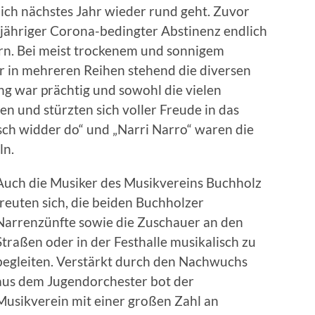
lich nächstes Jahr wieder rund geht. Zuvor
jähriger Corona-bedingter Abstinenz endlich
ern. Bei meist trockenem und sonnigem
 in mehreren Reihen stehend die diversen
g war prächtig und sowohl die vielen
en und stürzten sich voller Freude in das
sch widder do“ und „Narri Narro“ waren die
ln.
Auch die Musiker des Musikvereins Buchholz
freuten sich, die beiden Buchholzer
Narrenzünfte sowie die Zuschauer an den
Straßen oder in der Festhalle musikalisch zu
begleiten. Verstärkt durch den Nachwuchs
aus dem Jugendorchester bot der
Musikverein mit einer großen Zahl an