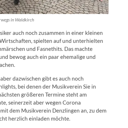
rwegs in Waldkirch
iker auch noch zusammen in einer kleinen
irtschaften, spielten auf und unterhielten
enmärschen und Fasnethits. Das machte
… und bewog auch ein paar ehemalige und
achen.
, aber dazwischen gibt es auch noch
ights, bei denen der Musikverein Sie in
 nächsten größeren Termine steht am
nte, seinerzeit aber wegen Corona
 mit dem Musikverein Denzlingen an, zu dem
echt herzlich einladen möchte.