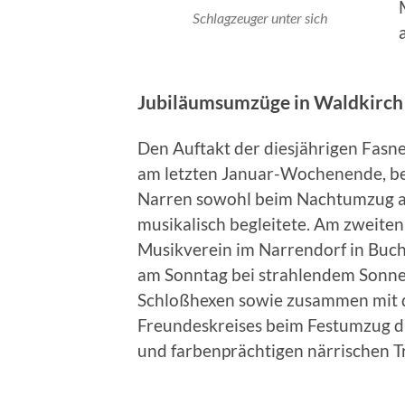
Schlagzeuger unter sich
Jubiläumsumzüge in Waldkirch
Den Auftakt der diesjährigen Fasn
am letzten Januar-Wochenende, be
Narren sowohl beim Nachtumzug a
musikalisch begleitete. Am zweite
Musikverein im Narrendorf in Buch
am Sonntag bei strahlendem Sonne
Schloßhexen sowie zusammen mit d
Freundeskreises beim Festumzug d
und farbenprächtigen närrischen T