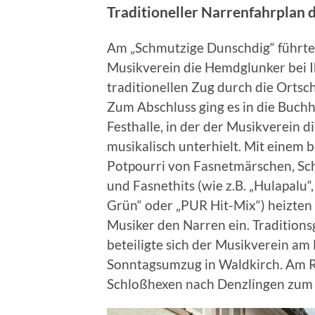
Traditioneller Narrenfahrplan 
Am „Schmutzige Dunschdig“ führte
Musikverein die Hemdglunker bei 
traditionellen Zug durch die Ortsch
Zum Abschluss ging es in die Buch
Festhalle, in der der Musikverein d
musikalisch unterhielt. Mit einem 
Potpourri von Fasnetmärschen, Sc
und Fasnethits (wie z.B. „Hulapalu“
Grün“ oder „PUR Hit-Mix“) heizten 
Musiker den Narren ein. Traditio
beteiligte sich der Musikverein a
Sonntagsumzug in Waldkirch. Am R
Schloßhexen nach Denzlingen zum