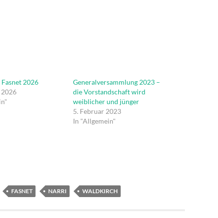
 Fasnet 2026
Generalversammlung 2023 –
r 2026
die Vorstandschaft wird
in"
weiblicher und jünger
5. Februar 2023
In "Allgemein"
FASNET
NARRI
WALDKIRCH