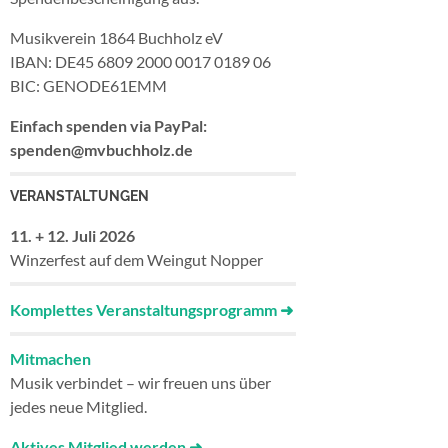
Musikverein 1864 Buchholz eV
IBAN: DE45 6809 2000 0017 0189 06
BIC: GENODE61EMM
Einfach spenden via PayPal:
spenden@mvbuchholz.de
VERANSTALTUNGEN
11. + 12. Juli
2026
Winzerfest auf dem Weingut Nopper
Komplettes Veranstaltungsprogramm
➜
Mitmachen
Musik verbindet – wir freuen uns über
jedes neue Mitglied.
Aktives Mitglied werden ➜