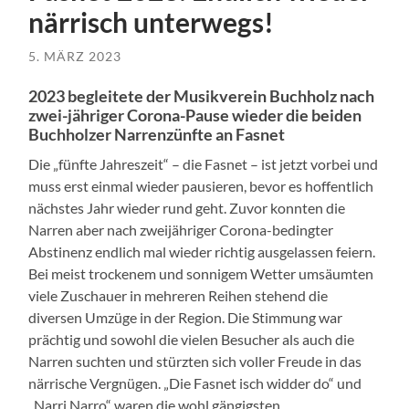
närrisch unterwegs!
5. MÄRZ 2023
2023 begleitete der Musikverein Buchholz nach
zwei-jähriger Corona-Pause wieder die beiden
Buchholzer Narrenzünfte an Fasnet
Die „fünfte Jahreszeit“ – die Fasnet – ist jetzt vorbei und
muss erst einmal wieder pausieren, bevor es hoffentlich
nächstes Jahr wieder rund geht. Zuvor konnten die
Narren aber nach zweijähriger Corona-bedingter
Abstinenz endlich mal wieder richtig ausgelassen feiern.
Bei meist trockenem und sonnigem Wetter umsäumten
viele Zuschauer in mehreren Reihen stehend die
diversen Umzüge in der Region. Die Stimmung war
prächtig und sowohl die vielen Besucher als auch die
Narren suchten und stürzten sich voller Freude in das
närrische Vergnügen. „Die Fasnet isch widder do“ und
„Narri Narro“ waren die wohl gängigsten