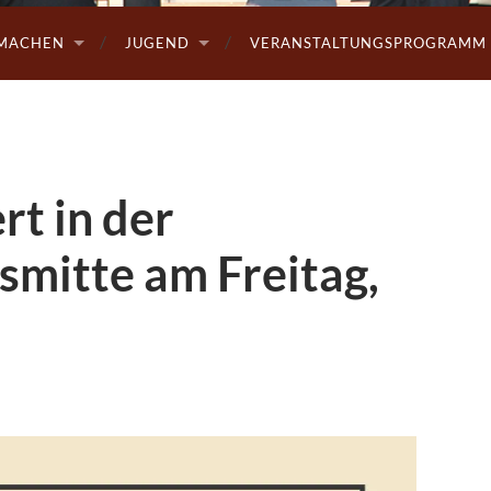
MACHEN
JUGEND
VERANSTALTUNGSPROGRAMM 
rt in der
smitte am Freitag,