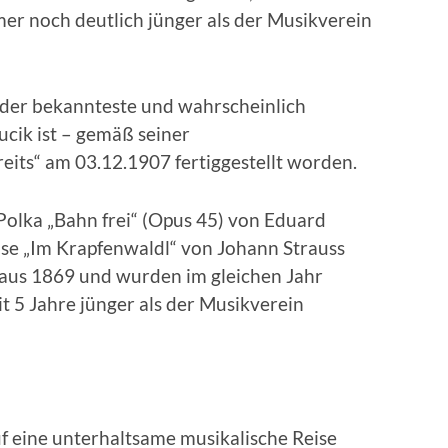
mer noch deutlich jünger als der Musikverein
der bekannteste und wahrscheinlich
ucik ist – gemäß seiner
its“ am 03.12.1907 fertiggestellt worden.
 Polka „Bahn frei“ (Opus 45) von Eduard
ise „Im Krapfenwaldl“ von Johann Strauss
aus 1869 und wurden im gleichen Jahr
t 5 Jahre jünger als der Musikverein
f eine unterhaltsame musikalische Reise