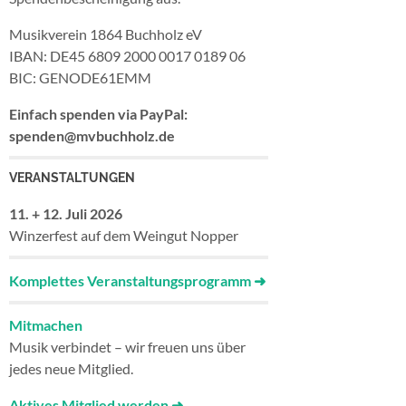
Musikverein 1864 Buchholz eV
IBAN: DE45 6809 2000 0017 0189 06
BIC: GENODE61EMM
Einfach spenden via PayPal:
spenden@mvbuchholz.de
VERANSTALTUNGEN
11. + 12. Juli
2026
Winzerfest auf dem Weingut Nopper
Komplettes Veranstaltungsprogramm
➜
Mitmachen
Musik verbindet – wir freuen uns über
jedes neue Mitglied.
Aktives Mitglied werden ➜