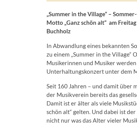
„Summer in the Village“ – Sommer
Motto „Ganz schön alt“
am Freitag
Buchholz
In Abwandlung eines bekannten Son
zu einem „Summer in the Village“ O
Musikerinnen und Musiker werden 
Unterhaltungskonzert unter dem Mo
Seit 160 Jahren – und damit über 
der Musikverein bereits das gesells
Damit ist er älter als viele Musiks
schön alt“ gelten. Und dabei ist der
nicht nur was das Alter vieler Mus