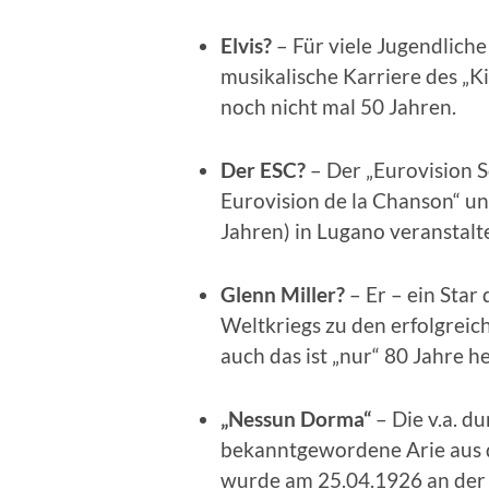
Elvis?
– Für viele Jugendliche
musikalische Karriere des „Ki
noch nicht mal 50 Jahren.
Der ESC?
– Der „Eurovision S
Eurovision de la Chanson“ u
Jahren) in Lugano veranstalt
Glenn Miller?
– Er – ein Star
Weltkriegs zu den erfolgreic
auch das ist „nur“ 80 Jahre he
„Nessun Dorma“
– Die v.a. d
bekanntgewordene Arie aus 
wurde am 25.04.1926 an der M