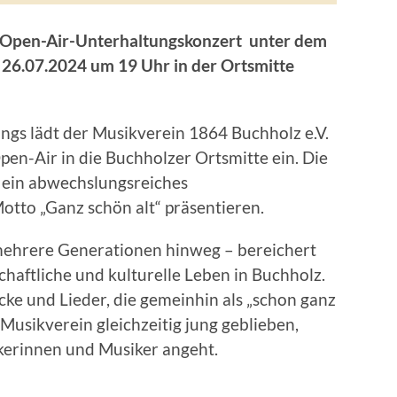
-Open-Air-Unterhaltungskonzert
u
nter dem
 26.07.2024 um 19 Uhr in der Ortsmitte
gs lädt der Musikverein 1864 Buchholz e.V.
pen-Air in die Buchholzer Ortsmitte ein. Die
ein abwechslungsreiches
tto „Ganz schön alt“ präsentieren.
mehrere Generationen hinweg – bereichert
chaftliche und kulturelle Leben in Buchholz.
tücke und Lieder, die gemeinhin als „schon ganz
 Musikverein gleichzeitig jung geblieben,
ikerinnen und Musiker angeht.