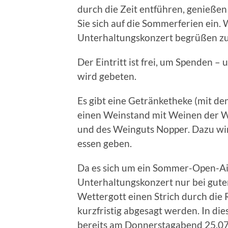
durch die Zeit entführen, genieß
Sie sich auf die Sommerferien ein. 
Unterhaltungskonzert begrüßen zu
Der Eintritt ist frei, um Spenden –
wird gebeten.
Es gibt eine Getränketheke (mit de
einen Weinstand mit Weinen der 
und des Weinguts Nopper. Dazu wird
essen geben.
Da es sich um ein Sommer-Open-Ai
Unterhaltungskonzert nur bei gutem
Wettergott einen Strich durch die
kurzfristig abgesagt werden. In di
bereits am Donnerstagabend 25.07