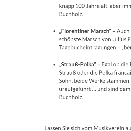
knapp 100 Jahre alt, aber im
Buchholz.
„Florentiner Marsch“
– Auch 
schönste Marsch von Julius F
Tagebucheintragungen – „bere
„Strauß-Polka“
– Egal ob die
Strauß oder die Polka franca
Sohn, beide Werke stammen 
uraufgeführt … und sind dami
Buchholz.
Lassen Sie sich vom Musikverein au