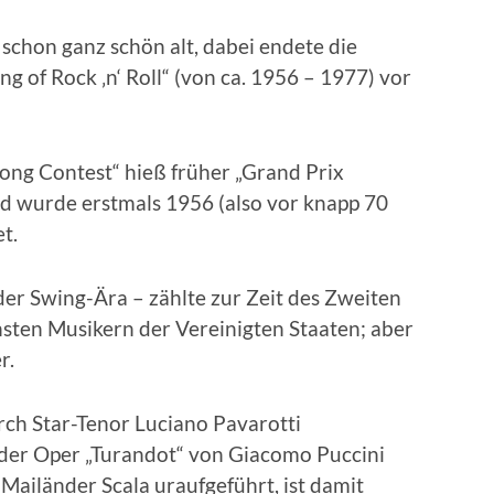
 schon ganz schön alt, dabei endete die
ng of Rock ‚n‘ Roll“ (von ca. 1956 – 1977) vor
ong Contest“ hieß früher „Grand Prix
nd wurde erstmals 1956 (also vor knapp 70
et.
 der Swing-Ära – zählte zur Zeit des Zweiten
hsten Musikern der Vereinigten Staaten; aber
r.
urch Star-Tenor Luciano Pavarotti
der Oper „Turandot“ von Giacomo Puccini
ailänder Scala uraufgeführt, ist damit