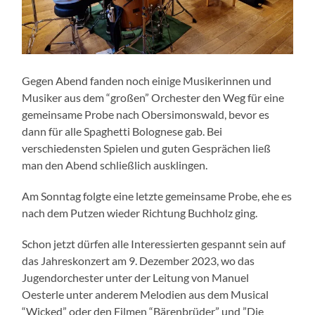
Gegen Abend fanden noch einige Musikerinnen und
Musiker aus dem “großen” Orchester den Weg für eine
gemeinsame Probe nach Obersimonswald, bevor es
dann für alle Spaghetti Bolognese gab. Bei
verschiedensten Spielen und guten Gesprächen ließ
man den Abend schließlich ausklingen.
Am Sonntag folgte eine letzte gemeinsame Probe, ehe es
nach dem Putzen wieder Richtung Buchholz ging.
Schon jetzt dürfen alle Interessierten gespannt sein auf
das Jahreskonzert am 9. Dezember 2023, wo das
Jugendorchester unter der Leitung von Manuel
Oesterle unter anderem Melodien aus dem Musical
“Wicked” oder den Filmen “Bärenbrüder” und ”Die