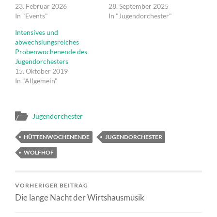
23. Februar 2026
28. September 2025
In "Events"
In "Jugendorchester"
Intensives und
abwechslungsreiches
Probenwochenende des
Jugendorchesters
15. Oktober 2019
In "Allgemein"
Jugendorchester
HÜTTENWOCHENENDE
JUGENDORCHESTER
WOLFHOF
VORHERIGER BEITRAG
Die lange Nacht der Wirtshausmusik